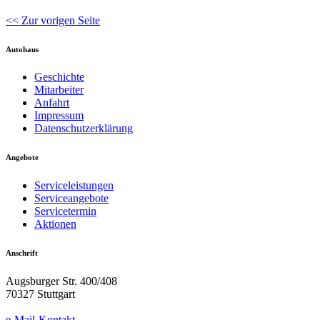
<< Zur vorigen Seite
Autohaus
Geschichte
Mitarbeiter
Anfahrt
Impressum
Datenschutzerklärung
Angebote
Serviceleistungen
Serviceangebote
Servicetermin
Aktionen
Anschrift
Augsburger Str. 400/408
70327 Stuttgart
e-Mail-Kontakt