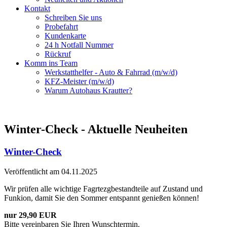
Kontakt
Schreiben Sie uns
Probefahrt
Kundenkarte
24 h Notfall Nummer
Rückruf
Komm ins Team
Werkstatthelfer - Auto & Fahrrad (m/w/d)
KFZ-Meister (m/w/d)
Warum Autohaus Krautter?
Winter-Check - Aktuelle Neuheiten
Winter-Check
Veröffentlicht am 04.11.2025
Wir prüfen alle wichtige Fagrtezgbestandteile auf Zustand und
Funkion, damit Sie den Sommer entspannt genießen können!
nur 29,90 EUR
Bitte vereinbaren Sie Ihren Wunschtermin.