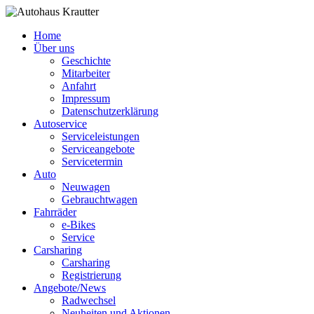
Home
Über uns
Geschichte
Mitarbeiter
Anfahrt
Impressum
Datenschutzerklärung
Autoservice
Serviceleistungen
Serviceangebote
Servicetermin
Auto
Neuwagen
Gebrauchtwagen
Fahrräder
e-Bikes
Service
Carsharing
Carsharing
Registrierung
Angebote/News
Radwechsel
Neuheiten und Aktionen