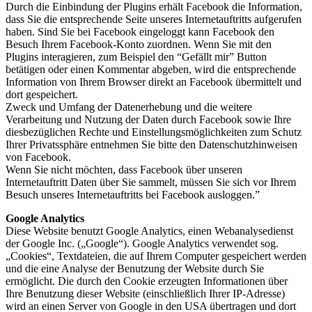
Durch die Einbindung der Plugins erhält Facebook die Information,
dass Sie die entsprechende Seite unseres Internetauftritts aufgerufen
haben. Sind Sie bei Facebook eingeloggt kann Facebook den
Besuch Ihrem Facebook-Konto zuordnen. Wenn Sie mit den
Plugins interagieren, zum Beispiel den “Gefällt mir” Button
betätigen oder einen Kommentar abgeben, wird die entsprechende
Information von Ihrem Browser direkt an Facebook übermittelt und
dort gespeichert.
Zweck und Umfang der Datenerhebung und die weitere
Verarbeitung und Nutzung der Daten durch Facebook sowie Ihre
diesbezüglichen Rechte und Einstellungsmöglichkeiten zum Schutz
Ihrer Privatssphäre entnehmen Sie bitte den Datenschutzhinweisen
von Facebook.
Wenn Sie nicht möchten, dass Facebook über unseren
Internetauftritt Daten über Sie sammelt, müssen Sie sich vor Ihrem
Besuch unseres Internetauftritts bei Facebook ausloggen.”
Google Analytics
Diese Website benutzt Google Analytics, einen Webanalysedienst
der Google Inc. („Google“). Google Analytics verwendet sog.
„Cookies“, Textdateien, die auf Ihrem Computer gespeichert werden
und die eine Analyse der Benutzung der Website durch Sie
ermöglicht. Die durch den Cookie erzeugten Informationen über
Ihre Benutzung dieser Website (einschließlich Ihrer IP-Adresse)
wird an einen Server von Google in den USA übertragen und dort