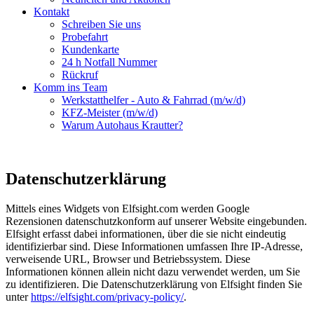
Kontakt
Schreiben Sie uns
Probefahrt
Kundenkarte
24 h Notfall Nummer
Rückruf
Komm ins Team
Werkstatthelfer - Auto & Fahrrad (m/w/d)
KFZ-Meister (m/w/d)
Warum Autohaus Krautter?
Datenschutzerklärung
Mittels eines Widgets von Elfsight.com werden Google
Rezensionen datenschutzkonform auf unserer Website eingebunden.
Elfsight erfasst dabei informationen, über die sie nicht eindeutig
identifizierbar sind. Diese Informationen umfassen Ihre IP-Adresse,
verweisende URL, Browser und Betriebssystem. Diese
Informationen können allein nicht dazu verwendet werden, um Sie
zu identifizieren. Die Datenschutzerklärung von Elfsight finden Sie
unter
https://elfsight.com/privacy-policy/
.