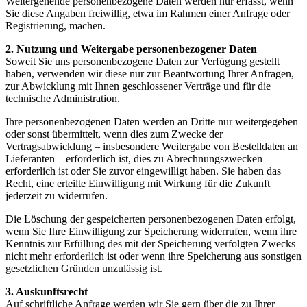
Weitergehende personenbezogene Daten werden nur erfasst, wenn
Sie diese Angaben freiwillig, etwa im Rahmen einer Anfrage oder
Registrierung, machen.
2. Nutzung und Weitergabe personenbezogener Daten
Soweit Sie uns personenbezogene Daten zur Verfügung gestellt
haben, verwenden wir diese nur zur Beantwortung Ihrer Anfragen,
zur Abwicklung mit Ihnen geschlossener Verträge und für die
technische Administration.
Ihre personenbezogenen Daten werden an Dritte nur weitergegeben
oder sonst übermittelt, wenn dies zum Zwecke der
Vertragsabwicklung – insbesondere Weitergabe von Bestelldaten an
Lieferanten – erforderlich ist, dies zu Abrechnungszwecken
erforderlich ist oder Sie zuvor eingewilligt haben. Sie haben das
Recht, eine erteilte Einwilligung mit Wirkung für die Zukunft
jederzeit zu widerrufen.
Die Löschung der gespeicherten personenbezogenen Daten erfolgt,
wenn Sie Ihre Einwilligung zur Speicherung widerrufen, wenn ihre
Kenntnis zur Erfüllung des mit der Speicherung verfolgten Zwecks
nicht mehr erforderlich ist oder wenn ihre Speicherung aus sonstigen
gesetzlichen Gründen unzulässig ist.
3. Auskunftsrecht
Auf schriftliche Anfrage werden wir Sie gern über die zu Ihrer