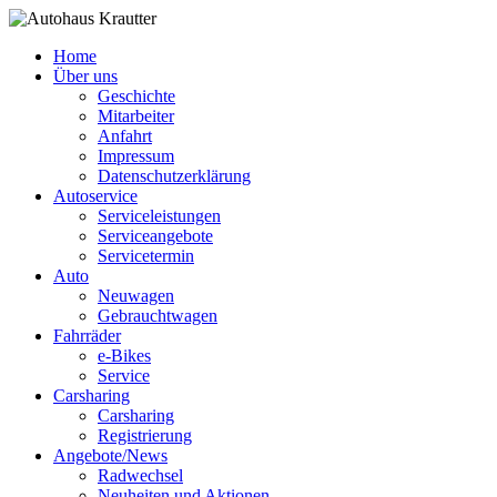
Home
Über uns
Geschichte
Mitarbeiter
Anfahrt
Impressum
Datenschutzerklärung
Autoservice
Serviceleistungen
Serviceangebote
Servicetermin
Auto
Neuwagen
Gebrauchtwagen
Fahrräder
e-Bikes
Service
Carsharing
Carsharing
Registrierung
Angebote/News
Radwechsel
Neuheiten und Aktionen