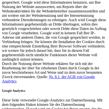
gespeichert. Google wird diese Informationen benutzen, um Ihre
Nutzung der Website auszuwerten, um Reports über die
Websiteaktivitäten für die Websitebetreiber zusammenzustellen und
um weitere mit der Websitenutzung und der Internetnutzung
verbundene Dienstleistungen zu erbringen. Auch wird Google diese
Informationen gegebenenfalls an Dritte übertragen, sofern dies
gesetzlich vorgeschrieben oder soweit Dritte diese Daten im Auftrag
von Google verarbeiten. Google wird in keinem Fall Ihre IP-
Adresse mit anderen Daten, die von Google gespeichert werden, in
Verbindung bringen. Sie können die Installation der Cookies durch
eine entsprechende Einstellung Ihrer Browser Software verhindern;
wir weisen Sie jedoch darauf hin, dass Sie in diesem Fall
gegebenenfalls nicht sämtliche Funktionen dieser Website voll
umfänglich nutzen können.
Durch die Nutzung dieser Website erklären Sie sich mit der
Bearbeitung der über Sie erhobenen Daten durch Google in der
zuvor beschriebenen Art und Weise und zu dem zuvor benannten
Zweck einverstanden. Quelle:
Nr. 8.1. der AGB von Google
Analytics
Google Analytics
Diese Seite verwendet Google-Analytics zur Datenerfassung. Mit
dem folgenden Haken können Sie der Datenerfassung
widersprechen. Darauf wird ein Cookie bei Ihnen gesetzt, der die