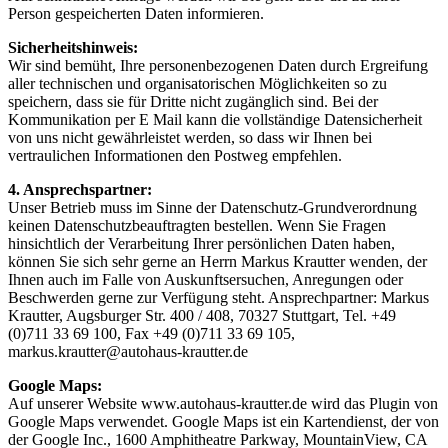
Person gespeicherten Daten informieren.
Sicherheitshinweis:
Wir sind bemüht, Ihre personenbezogenen Daten durch Ergreifung
aller technischen und organisatorischen Möglichkeiten so zu
speichern, dass sie für Dritte nicht zugänglich sind. Bei der
Kommunikation per E Mail kann die vollständige Datensicherheit
von uns nicht gewährleistet werden, so dass wir Ihnen bei
vertraulichen Informationen den Postweg empfehlen.
4. Ansprechspartner:
Unser Betrieb muss im Sinne der Datenschutz-Grundverordnung
keinen Datenschutzbeauftragten bestellen. Wenn Sie Fragen
hinsichtlich der Verarbeitung Ihrer persönlichen Daten haben,
können Sie sich sehr gerne an Herrn Markus Krautter wenden, der
Ihnen auch im Falle von Auskunftsersuchen, Anregungen oder
Beschwerden gerne zur Verfügung steht. Ansprechpartner: Markus
Krautter, Augsburger Str. 400 / 408, 70327 Stuttgart, Tel. +49
(0)711 33 69 100, Fax +49 (0)711 33 69 105,
markus.krautter@autohaus-krautter.de
Google Maps:
Auf unserer Website www.autohaus-krautter.de wird das Plugin von
Google Maps verwendet. Google Maps ist ein Kartendienst, der von
der Google Inc., 1600 Amphitheatre Parkway, MountainView, CA