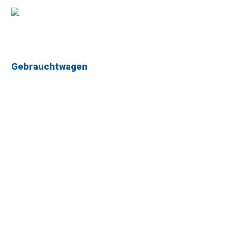
Gebrauchtwagen