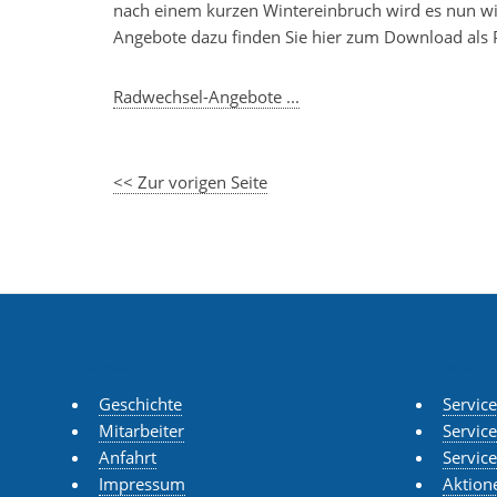
nach einem kurzen Wintereinbruch wird es nun 
Angebote dazu finden Sie hier zum Download als 
Radwechsel-Angebote ...
<< Zur vorigen Seite
Autohaus
Angebote
Geschichte
Servic
Mitarbeiter
Servic
Anfahrt
Servic
Impressum
Aktion