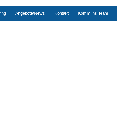
ing
Angebote/News
Kontakt
Komm ins Team