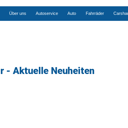
Über uns
Autoservice
Auto
Fahrräder
Carshar
r - Aktuelle Neuheiten