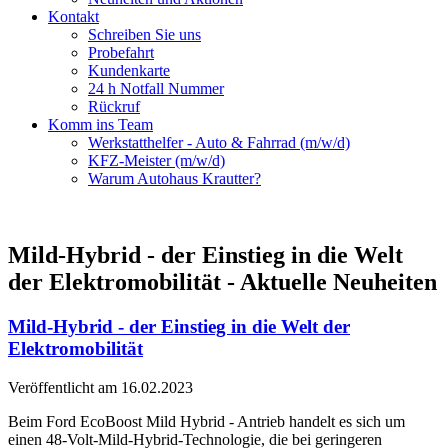
Kontakt
Schreiben Sie uns
Probefahrt
Kundenkarte
24 h Notfall Nummer
Rückruf
Komm ins Team
Werkstatthelfer - Auto & Fahrrad (m/w/d)
KFZ-Meister (m/w/d)
Warum Autohaus Krautter?
Mild-Hybrid - der Einstieg in die Welt
der Elektromobilität - Aktuelle Neuheiten
Mild-Hybrid - der Einstieg in die Welt der
Elektromobilität
Veröffentlicht am 16.02.2023
Beim Ford EcoBoost Mild Hybrid - Antrieb handelt es sich um
einen 48-Volt-Mild-Hybrid-Technologie, die bei geringeren