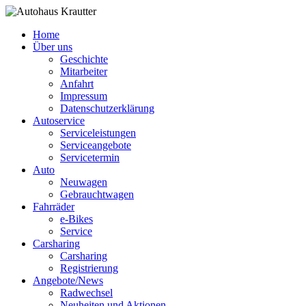
Home
Über uns
Geschichte
Mitarbeiter
Anfahrt
Impressum
Datenschutzerklärung
Autoservice
Serviceleistungen
Serviceangebote
Servicetermin
Auto
Neuwagen
Gebrauchtwagen
Fahrräder
e-Bikes
Service
Carsharing
Carsharing
Registrierung
Angebote/News
Radwechsel
Neuheiten und Aktionen