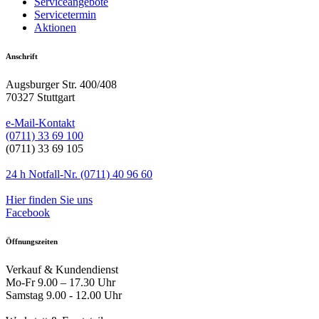
Serviceangebote
Servicetermin
Aktionen
Anschrift
Augsburger Str. 400/408
70327 Stuttgart
e-Mail-Kontakt
(0711) 33 69 100
(0711) 33 69 105
24 h Notfall-Nr. (0711) 40 96 60
Hier finden Sie uns
Facebook
Öffnungszeiten
Verkauf & Kundendienst
Mo-Fr 9.00 – 17.30 Uhr
Samstag 9.00 - 12.00 Uhr