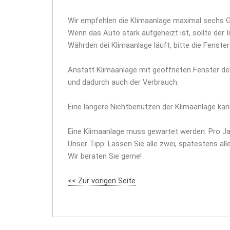
Wir empfehlen die Klimaanlage maximal sechs Gr
Wenn das Auto stark aufgeheizt ist, sollte der
Währden dei Klimaanlage läuft, bitte die Fenste
Anstatt Klimaanlage mit geöffneten Fenster de
und dadurch auch der Verbrauch.
Eine längere Nichtbenutzen der Klimaanlage ka
Eine Klimaanlage muss gewartet werden. Pro Jahr
Unser Tipp: Lassen Sie alle zwei, spätestens all
Wir beraten Sie gerne!
<< Zur vorigen Seite