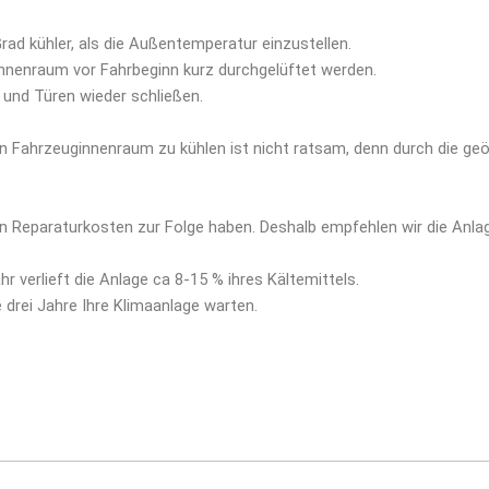
ad kühler, als die Außentemperatur einzustellen.
 Innenraum vor Fahrbeginn kurz durchgelüftet werden.
r und Türen wieder schließen.
n Fahrzeuginnenraum zu kühlen ist nicht ratsam, denn durch die geö
nn Reparaturkosten zur Folge haben. Deshalb empfehlen wir die Anla
 verlieft die Anlage ca 8-15 % ihres Kältemittels.
e drei Jahre Ihre Klimaanlage warten.