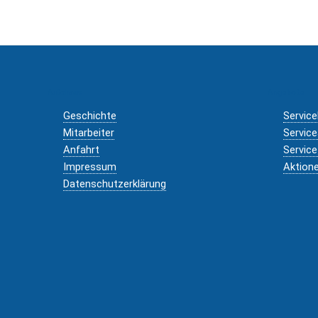
Autohaus
Angebote
Geschichte
Service
Mitarbeiter
Servic
Anfahrt
Service
Impressum
Aktion
Datenschutzerklärung