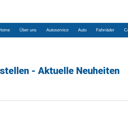
Home
Über uns
Autoservice
Auto
Fahrräder
C
stellen - Aktuelle Neuheiten