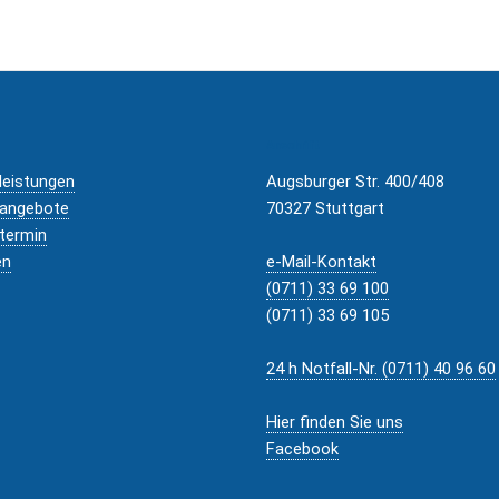
Anschrift
leistungen
Augsburger Str. 400/408
eangebote
70327 Stuttgart
termin
en
e-Mail-Kontakt
(0711) 33 69 100
(0711) 33 69 105
24 h Notfall-Nr. (0711) 40 96 60
Hier finden Sie uns
Facebook