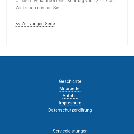
Ortskern.Verkaufsoffener Sonntag von 12 - 17 Uhr.
Wir freuen uns auf Sie.
<< Zur vorigen Seite
Autohaus
Geschichte
Mitarbeiter
Anfahrt
Impressum
Datenschutzerklärung
Angebote
Serviceleistungen