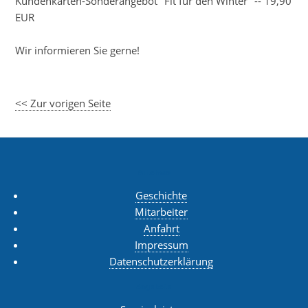
Kundenkarten-Sonderangebot "Fit für den Winter" -- 19,90
EUR
Wir informieren Sie gerne!
<< Zur vorigen Seite
Autohaus
Geschichte
Mitarbeiter
Anfahrt
Impressum
Datenschutzerklärung
Angebote