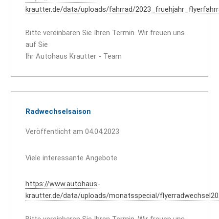
krautter.de/data/uploads/fahrrad/2023_fruehjahr_flyerfahr
Bitte vereinbaren Sie Ihren Termin. Wir freuen uns
auf Sie
Ihr Autohaus Krautter - Team
Radwechselsaison
Veröffentlicht am 04.04.2023
Viele interessante Angebote
https://www.autohaus-
krautter.de/data/uploads/monatsspecial/flyerradwechsel2
Bitte vereinbaren Sie Ihren Termin. Wir freuen uns